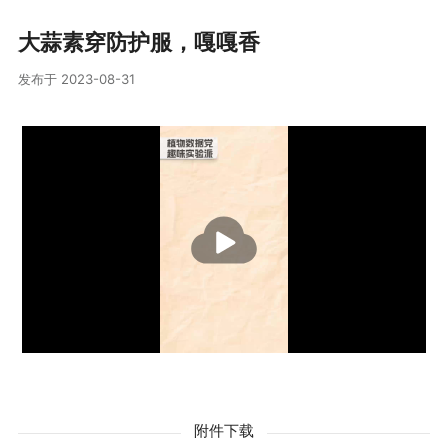
大蒜素穿防护服，嘎嘎香
发布于 2023-08-31
播
放
附件下载