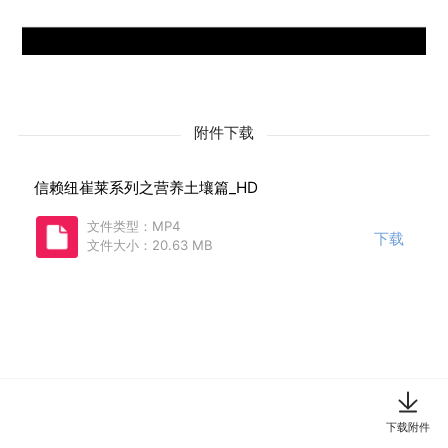
附件下载
信赖纽崔莱系列之营养土壤篇_HD
文件类型：MP4
下载
文件大小：20.63 MB
下载附件