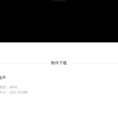
附件下载
短片
类型：MP4
小：202.79 MB