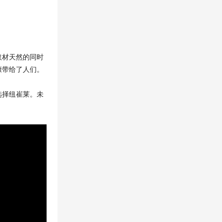
取材天然的同时
康带给了人们。
选择纽崔莱。未