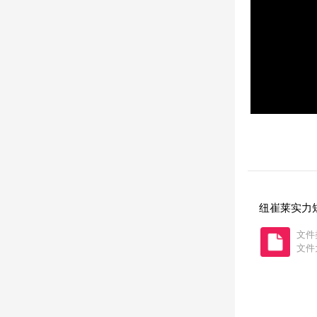
纽崔莱实力
文件
文件大