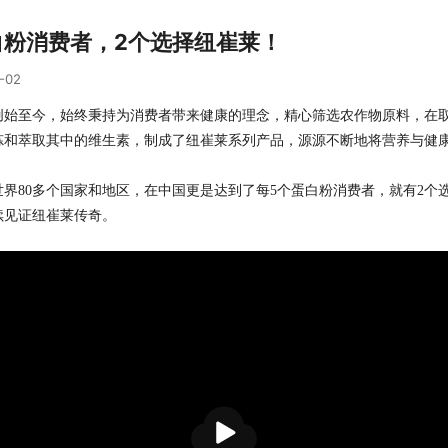
白粉消费者，2个选择纽崔莱！
-02
创始至今，始终秉持为消费者带来健康的理念，精心筛选农作物原料，在
炼和萃取其中的维生素，制成了纽崔莱系列产品，源源不断地将营养与健
世界80多个国家和地区，在中国更是达到了每5个蛋白粉消费者，就有2个
续见证纽崔莱
传奇。
播
放