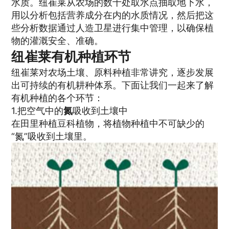
水质。纽崔莱从农场的数十处取水点抽取地下水，
用以分析包括营养成分在内的水质情况，然后把这
些分析数据通过人造卫星进行集中管理，以确保植
物的灌溉安全、准确。
纽崔莱有机种植环节
纽崔莱对农场土壤、原料种植非常讲究，逐步发展
出可持续的有机耕种体系。下面让我们一起来了解
有机种植的各个环节：
1.把空气中的
氮
吸收到土壤中
在田里种植豆科植物，将植物种植中不可缺少的
“氮”吸收到土壤里。