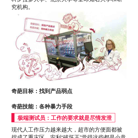
究机构。
奇葩目标：找到产品弱点
奇葩技能：各种暴力手段
极端测试员：工作的要求就是尽情发泄
现代人工作压力越来越大，超市的方便面都被
捏成了重灾区，安利“破坏王”觉得这些都是小意