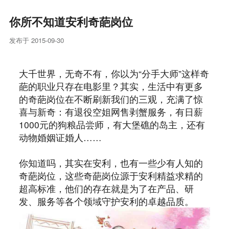
你所不知道安利奇葩岗位
发布于 2015-09-30
大千世界，无奇不有，你以为“分手大师”这样奇
葩的职业只存在电影里？其实，生活中有更多
的奇葩岗位在不断刷新我们的三观，充满了惊
喜与新奇：有退役空姐网售剥蟹服务，有日薪
1000元的狗粮品尝师，有大堡礁的岛主，还有
动物婚姻证婚人……
你知道吗，其实在安利，也有一些少有人知的
奇葩岗位，这些奇葩岗位源于安利精益求精的
超高标准，他们的存在就是为了在产品、研
发、服务等各个领域守护安利的卓越品质。