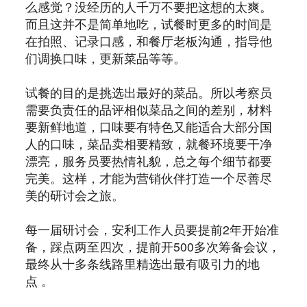
么感觉？没经历的人千万不要把这想的太爽。
而且这并不是简单地吃，试餐时更多的时间是
在拍照、记录口感，和餐厅老板沟通，指导他
们调换口味，更新菜品等等。
试餐的目的是挑选出最好的菜品。所以考察员
需要负责任的品评相似菜品之间的差别，材料
要新鲜地道，口味要有特色又能适合大部分国
人的口味，菜品卖相要精致，就餐环境要干净
漂亮，服务员要热情礼貌，总之每个细节都要
完美。这样，才能为营销伙伴打造一个尽善尽
美的研讨会之旅。
每一届研讨会，安利工作人员要提前2年开始准
备，踩点两至四次，提前开500多次筹备会议，
最终从十多条线路里精选出最有吸引力的地
点 。