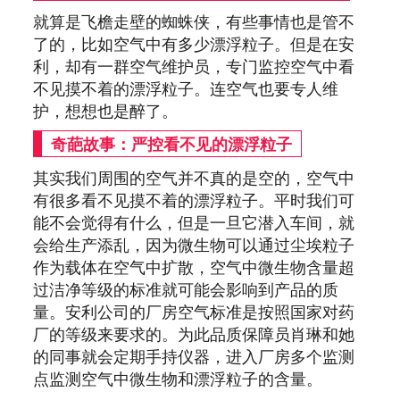
就算是飞檐走壁的蜘蛛侠，有些事情也是管不
了的，比如空气中有多少漂浮粒子。但是在安
利，却有一群空气维护员，专门监控空气中看
不见摸不着的漂浮粒子。连空气也要专人维
护，想想也是醉了。
奇葩故事：严控看不见的漂浮粒子
其实我们周围的空气并不真的是空的，空气中
有很多看不见摸不着的漂浮粒子。平时我们可
能不会觉得有什么，但是一旦它潜入车间，就
会给生产添乱，因为微生物可以通过尘埃粒子
作为载体在空气中扩散，空气中微生物含量超
过洁净等级的标准就可能会影响到产品的质
量。安利公司的厂房空气标准是按照国家对药
厂的等级来要求的。为此品质保障员肖琳和她
的同事就会定期手持仪器，进入厂房多个监测
点监测空气中微生物和漂浮粒子的含量。