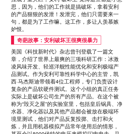
思，因为，他们的工作就是搞破坏，拿着安利
的产品狠狠的发泄！发泄完，他们只需要来一
句，都是为了工作嘛。这工作，多让人羡慕嫉
妒恨。
奇葩故事：安利破坏王很爽很暴力
美国《科技新时代》杂志曾刊登载了一篇文
章，介绍了世界上最爽的三项科研工作：冰激
凌风味开发、轻巡洋舰性能优化和安利极端产
品测试。作为安利可靠性科学中心的主管，凯
西·马杰斯迪带领着4位工程师，专门负责设计
复杂的产品软硬件测试。这个小组的真正任务
实际上是破坏公司生产的所有产品。在这个被
称为“毁灭之屋”的实验室里，包括皇后锅具、净
水器、净化器以及其他产品都会被放在极端环
境里测试，他们对产品反复投掷、击打和火
炼，并且用机器模拟产品常年使用后的情形，
甚至会以8000伏特的电压来模拟闪电电击。马