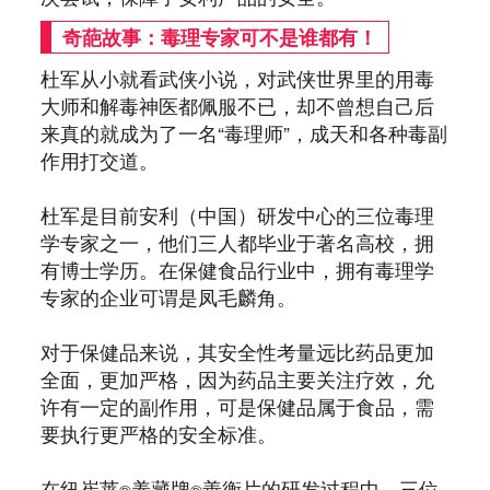
奇葩故事：毒理专家可不是谁都有！
杜军从小就看武侠小说，对武侠世界里的用毒
大师和解毒神医都佩服不已，却不曾想自己后
来真的就成为了一名“毒理师”，成天和各种毒副
作用打交道。
杜军是目前安利（中国）研发中心的三位毒理
学专家之一，他们三人都毕业于著名高校，拥
有博士学历。在保健食品行业中，拥有毒理学
专家的企业可谓是凤毛麟角。
对于保健品来说，其安全性考量远比药品更加
全面，更加严格，因为药品主要关注疗效，允
许有一定的副作用，可是保健品属于食品，需
要执行更严格的安全标准。
在纽崔莱
养藏牌
善衡片的研发过程中，三位
®
®