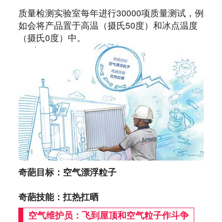
质量检测实验室每年进行30000项质量测试，例
如会将产品置于高温（摄氏50度）和冰点温度
（摄氏0度）中。
奇葩目标：空气漂浮粒子
奇葩技能：扛热扛晒
空气维护员：飞到屋顶和空气粒子作斗争