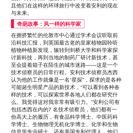
且他们在这样的环球旅行中改变着安利的现在
与未来。
奇葩故事：风一样的科学家
在拥挤繁忙的伦敦市中心通过学术会议听取前
沿科技汇报，到英国最古老的皇家植物园聆听
植物种植新发现，辗转到剑桥大学和科学家探
讨新科技，再到当地的制药厂研讨新技术，甚
至会提着箱子在陌生的城市迷路——这是一个
技术侦察员的日常行程。安利技术侦察员杰西
认为他的工作就像是一名“星探”，探求的是各种
可能诞生明星产品的新技术，“可以看到各种各
样的技术，可以探索世界各地人们都在研究什
么。我觉得这对我非常有吸引力。”安利公司有
包括杰西在内的7 名技术侦察员，他们都有一
份高大上的履历，有食品科学博士、中医药科
学博士、生物物理无机化学博士、化学和生物
信息学专业硕士，还有美国专利代理人。他们